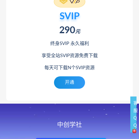
SVIP
290
元
终身SVIP 永久福利
享受全站SVIP资源免费下载
每天可下载N个SVIP资源
开通
客
服
Q
中创学社
Q