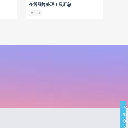
在线图片处理工具汇总
883
客
服
Q