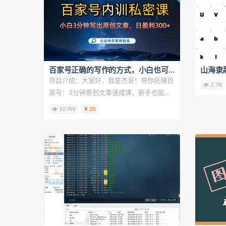
百家号正确的写作的方式，小白也可以轻松写出原创文章，新手也能日更爆...
山海隶
项目介绍：大家好，我是杰哥！带你玩赚百
2.7K
家号：3分钟原创文章速成课，新手也能日
更爆
10.9W
20