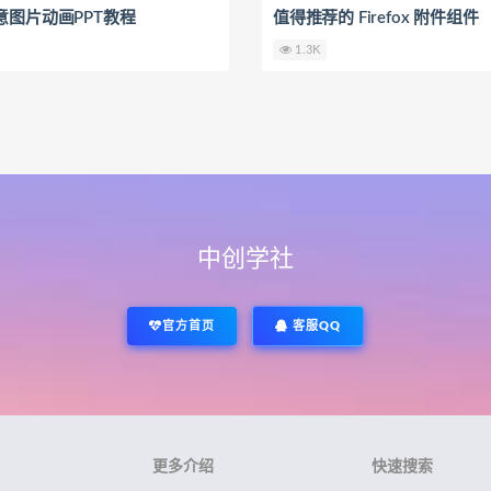
意图片动画PPT教程
值得推荐的 Firefox 附件组件
1.3K
中创学社
官方首页
客服QQ
更多介绍
快速搜索