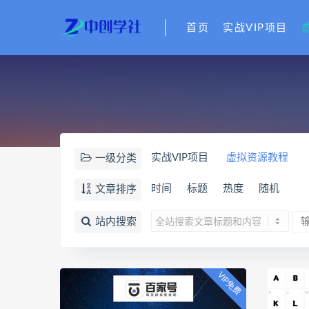
首页
实战VIP项目
实战VIP项目
虚拟资源教程
一级分类
时间
标题
热度
随机
文章排序
站内搜索
VIP免费