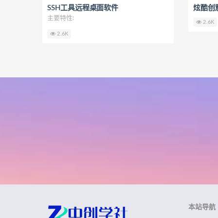
SSH工具远程桌面软件
炫酷创
主要特性:
2.6K
2.6K
本站导航