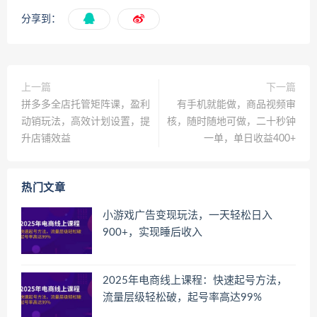
分享到：
上一篇
下一篇
拼多多全店托管矩阵课，盈利
有手机就能做，商品视频审
动销玩法，高效计划设置，提
核，随时随地可做，二十秒钟
升店铺效益
一单，单日收益400+
热门文章
小游戏广告变现玩法，一天轻松日入
900+，实现睡后收入
2025年电商线上课程：快速起号方法，
流量层级轻松破，起号率高达99%