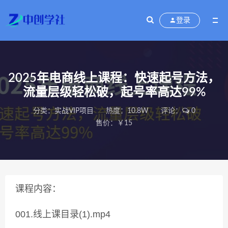
登录
2025年电商线上课程：快速起号方法，
流量层级轻松破，起号率高达99%
分类：
实战VIP项目
热度：10.8W
评论：
0
售价：￥15
课程内容：
001.线上课目录(1).mp4