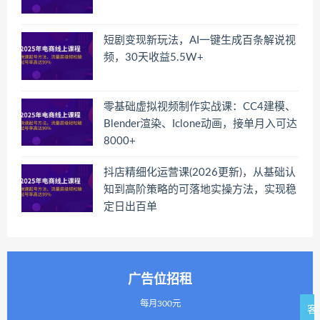
短剧变现新玩法，AI一键生成百条解说视
频，30天收益5.5W+
零基础虚拟视频制作实战课：CC4建模、
Blender渲染、Iclone动画，接单月入可达
8000+
抖店精细化运营课(2026更新)，从基础认
知到高阶策略的可落地实操方法，实现稳
定日出百单
广告位招租
每月300元
客