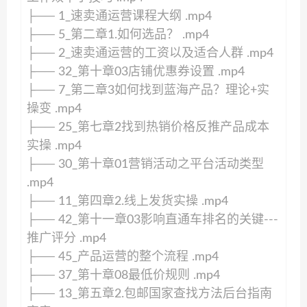
├── 1_速卖通运营课程大纲 .mp4
├── 5_第二章1.如何选品？ .mp4
├── 2_速卖通运营的工资以及适合人群 .mp4
├── 32_第十章03店铺优惠券设置 .mp4
├── 7_第二章3如何找到蓝海产品？理论+实
操变 .mp4
├── 25_第七章2找到热销价格反推产品成本
实操 .mp4
├── 30_第十章01营销活动之平台活动类型
.mp4
├── 11_第四章2.线上发货实操 .mp4
├── 42_第十一章03影响直通车排名的关键---
推广评分 .mp4
├── 45_产品运营的整个流程 .mp4
├── 37_第十章08最低价规则 .mp4
├── 13_第五章2.包邮国家查找方法后台指南