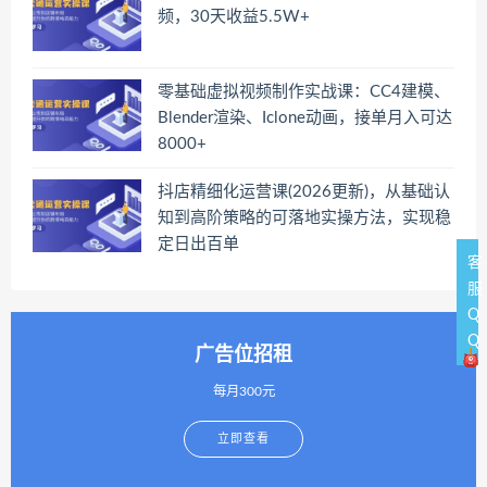
频，30天收益5.5W+
零基础虚拟视频制作实战课：CC4建模、
Blender渲染、Iclone动画，接单月入可达
8000+
抖店精细化运营课(2026更新)，从基础认
知到高阶策略的可落地实操方法，实现稳
定日出百单
客
服
Q
Q
广告位招租
每月300元
立即查看