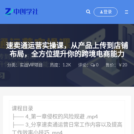
登录
速卖通运营实操课，从产品上传到店铺
布局，全方位提升你的跨境电商能力
分类：
实战VIP项目
热度：1.2K
评论：
0
售价：￥20
课程目录
├── 4_第一章侵权的风险规避 .mp4
├── 3_分享速卖通运营日常工作内容以及提高
工作效率小技巧 .mp4