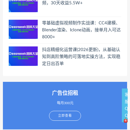
频，30天收益5.5W+
零基础虚拟视频制作实战课：CC4建模、
Blender渲染、Iclone动画，接单月入可达
8000+
抖店精细化运营课(2026更新)，从基础认
知到高阶策略的可落地实操方法，实现稳
定日出百单
广告位招租
客
服
每月300元
Q
Q
立即查看