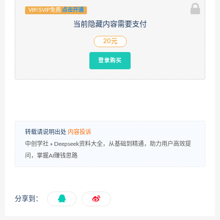
VIP/SVIP免费
点击开通
当前隐藏内容需要支付
20元
登录购买
转载请说明出处
内容投诉
中创学社
»
Deepseek资料大全，从基础到精通，助力用户高效提
问，掌握AI赚钱思路
分享到：